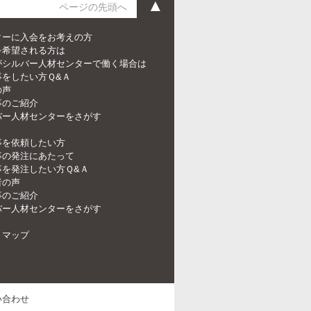
▲
ページの先頭へ
ターに入会をお考えの方
を希望される方は
がシルバー人材センターで働く場合は
事をしたい方Ｑ&Ａ
の声
事のご紹介
バー人材センターをさがす
事を依頼したい方
事の発注にあたって
事を発注したい方Ｑ&Ａ
者の声
事のご紹介
バー人材センターをさがす
トマップ
い合わせ