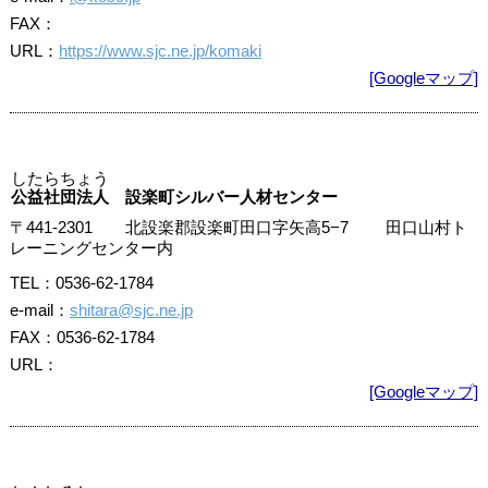
FAX：
URL：
https://www.sjc.ne.jp/komaki
[Googleマップ]
したらちょう
公益社団法人 設楽町シルバー人材センター
〒441-2301 北設楽郡設楽町田口字矢高5−7 田口山村ト
レーニングセンター内
TEL：0536-62-1784
e-mail：
shitara@sjc.ne.jp
FAX：0536-62-1784
URL：
[Googleマップ]