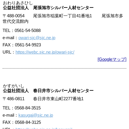
おわりあさひし
公益社団法人 尾張旭市シルバー人材センター
〒488-0054 尾張旭市稲葉町一丁目41番地1 尾張旭市多
世代交流館内
TEL：0561-54-5088
e-mail：
owari-sjc@sjc.ne.jp
FAX：0561-54-9923
URL：
https://webc.sjc.ne.jp/owari-sjc/
[Googleマップ]
かすがいし
公益社団法人 春日井市シルバー人材センター
〒486-0811 春日井市東山町2277番地1
TEL：0568-84-3515
e-mail：
kasugai@sjc.ne.jp
FAX：0568-84-3125