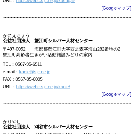
URL：
https://webc.sjc.ne.jp/kasugai/
[Googleマップ]
かにえちょう
公益社団法人 蟹江町シルバー人材センター
〒497-0052 海部郡蟹江町大字西之森字海山282番地の2
蟹江町高齢者生きがい活動施設みどりの家内
TEL：0567-95-6511
e-mail：
kanie@sjc.ne.jp
FAX：0567-95-6095
URL：
https://webc.sjc.ne.jp/kanie/
[Googleマップ]
かりやし
公益社団法人 刈谷市シルバー人材センター