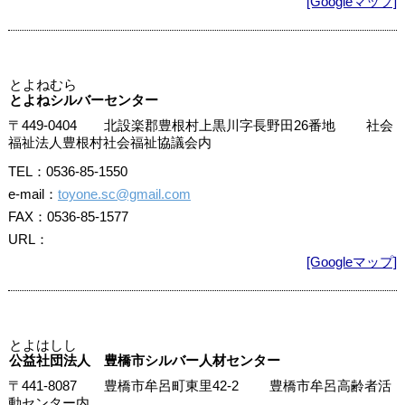
[Googleマップ]
とよねむら
とよねシルバーセンター
〒449-0404 北設楽郡豊根村上黒川字長野田26番地 社会
福祉法人豊根村社会福祉協議会内
TEL：0536-85-1550
e-mail：
toyone.sc@gmail.com
FAX：0536-85-1577
URL：
[Googleマップ]
とよはしし
公益社団法人 豊橋市シルバー人材センター
〒441-8087 豊橋市牟呂町東里42-2 豊橋市牟呂高齢者活
動センター内