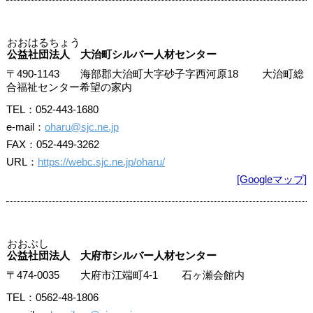
おおはるちょう
公益社団法人 大治町シルバー人材センター
〒490-1143 海部郡大治町大字砂子字西河原18 大治町総
合福祉センター希望の家内
TEL：052-443-1680
e-mail：
oharu@sjc.ne.jp
FAX：052-449-3262
URL：
https://webc.sjc.ne.jp/oharu/
[Googleマップ]
おおぶし
公益社団法人 大府市シルバー人材センター
〒474-0035 大府市江端町4-1 石ヶ瀬会館内
TEL：0562-48-1806