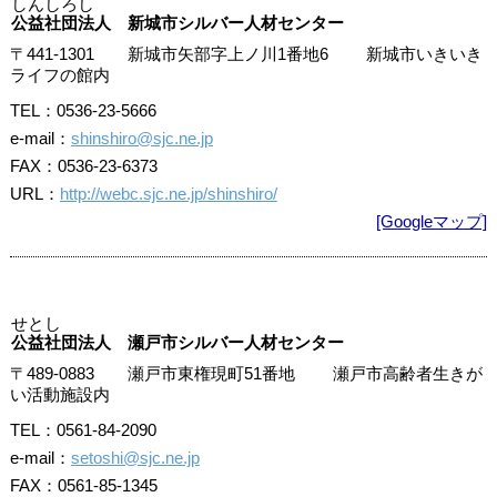
しんしろし
公益社団法人 新城市シルバー人材センター
〒441-1301 新城市矢部字上ノ川1番地6 新城市いきいき
ライフの館内
TEL：0536-23-5666
e-mail：
shinshiro@sjc.ne.jp
FAX：0536-23-6373
URL：
http://webc.sjc.ne.jp/shinshiro/
[Googleマップ]
せとし
公益社団法人 瀬戸市シルバー人材センター
〒489-0883 瀬戸市東権現町51番地 瀬戸市高齢者生きが
い活動施設内
TEL：0561-84-2090
e-mail：
setoshi@sjc.ne.jp
FAX：0561-85-1345