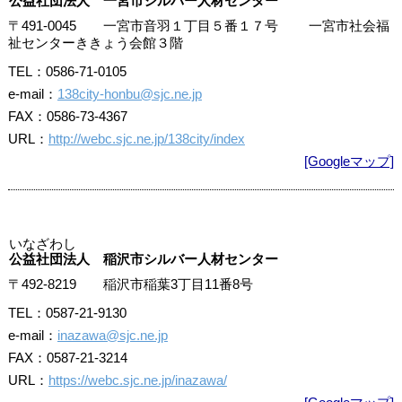
公益社団法人 一宮市シルバー人材センター
〒491-0045 一宮市音羽１丁目５番１７号 一宮市社会福
祉センターききょう会館３階
TEL：0586-71-0105
e-mail：
138city-honbu@sjc.ne.jp
FAX：0586-73-4367
URL：
http://webc.sjc.ne.jp/138city/index
[Googleマップ]
いなざわし
公益社団法人 稲沢市シルバー人材センター
〒492-8219 稲沢市稲葉3丁目11番8号
TEL：0587-21-9130
e-mail：
inazawa@sjc.ne.jp
FAX：0587-21-3214
URL：
https://webc.sjc.ne.jp/inazawa/