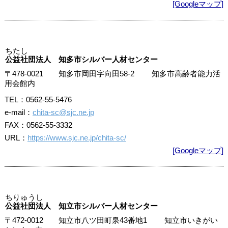
[Googleマップ]
ちたし
公益社団法人 知多市シルバー人材センター
〒478-0021 知多市岡田字向田58-2 知多市高齢者能力活
用会館内
TEL：0562-55-5476
e-mail：
chita-sc@sjc.ne.jp
FAX：0562-55-3332
URL：
https://www.sjc.ne.jp/chita-sc/
[Googleマップ]
ちりゅうし
公益社団法人 知立市シルバー人材センター
〒472-0012 知立市八ツ田町泉43番地1 知立市いきがい