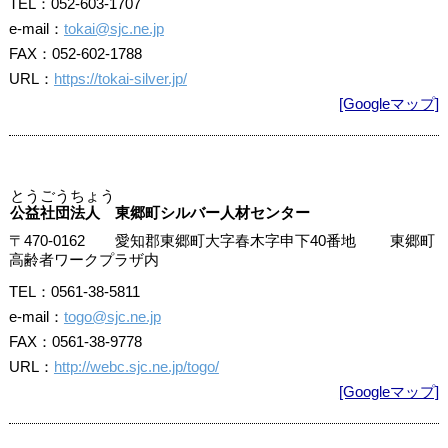
TEL：052-603-1707
e-mail：
tokai@sjc.ne.jp
FAX：052-602-1788
URL：
https://tokai-silver.jp/
[Googleマップ]
とうごうちょう
公益社団法人 東郷町シルバー人材センター
〒470-0162 愛知郡東郷町大字春木字申下40番地 東郷町
高齢者ワークプラザ内
TEL：0561-38-5811
e-mail：
togo@sjc.ne.jp
FAX：0561-38-9778
URL：
http://webc.sjc.ne.jp/togo/
[Googleマップ]