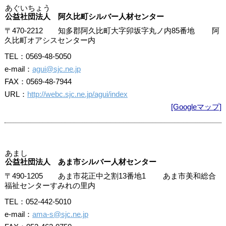
あぐいちょう
公益社団法人 阿久比町シルバー人材センター
〒470-2212 知多郡阿久比町大字卯坂字丸ノ内85番地 阿
久比町オアシスセンター内
TEL：0569-48-5050
e-mail：
agui@sjc.ne.jp
FAX：0569-48-7944
URL：
http://webc.sjc.ne.jp/agui/index
[Googleマップ]
あまし
公益社団法人 あま市シルバー人材センター
〒490-1205 あま市花正中之割13番地1 あま市美和総合
福祉センターすみれの里内
TEL：052-442-5010
e-mail：
ama-s@sjc.ne.jp