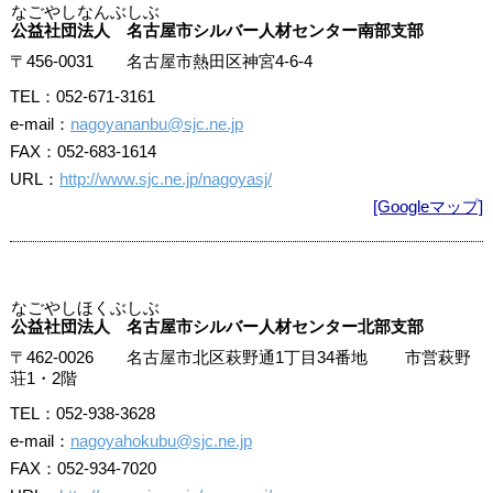
なごやしなんぶしぶ
公益社団法人 名古屋市シルバー人材センター南部支部
〒456-0031 名古屋市熱田区神宮4-6-4
TEL：052-671-3161
e-mail：
nagoyananbu@sjc.ne.jp
FAX：052-683-1614
URL：
http://www.sjc.ne.jp/nagoyasj/
[Googleマップ]
なごやしほくぶしぶ
公益社団法人 名古屋市シルバー人材センター北部支部
〒462-0026 名古屋市北区萩野通1丁目34番地 市営萩野
荘1・2階
TEL：052-938-3628
e-mail：
nagoyahokubu@sjc.ne.jp
FAX：052-934-7020