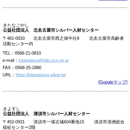
きたなごやし
公益社団法人 北名古屋市シルバー人材センター
〒481-0033 北名古屋市西之保中社8 北名古屋市高齢者
活動センター内
TEL：0568-21-0810
e-mail：
kitanagoya@alto.ocn.ne.jp
FAX：0568-25-1880
URL：
https://kitanagoya-silver.jp/
[Googleマップ]
きよすし
公益社団法人 清須市シルバー人材センター
〒452-0931 清須市一場古城604番地15 清須市清洲総合
福祉センター2階