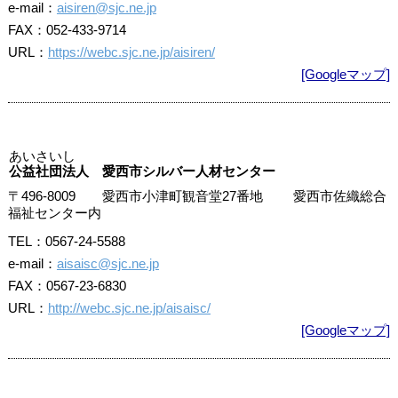
e-mail：
aisiren@sjc.ne.jp
FAX：052-433-9714
URL：
https://webc.sjc.ne.jp/aisiren/
[Googleマップ]
あいさいし
公益社団法人 愛西市シルバー人材センター
〒496-8009 愛西市小津町観音堂27番地 愛西市佐織総合
福祉センター内
TEL：0567-24-5588
e-mail：
aisaisc@sjc.ne.jp
FAX：0567-23-6830
URL：
http://webc.sjc.ne.jp/aisaisc/
[Googleマップ]