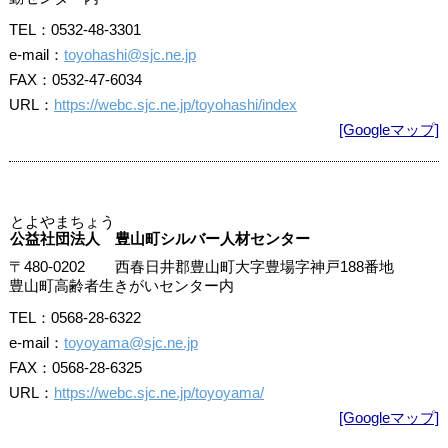
TEL：0532-48-3301
e-mail：
toyohashi@sjc.ne.jp
FAX：0532-47-6034
URL：
https://webc.sjc.ne.jp/toyohashi/index
[Googleマップ]
とよやまちょう
公益社団法人 豊山町シルバー人材センター
〒480-0202 西春日井郡豊山町大字豊場字神戸188番地
豊山町高齢者生きがいセンター内
TEL：0568-28-6322
e-mail：
toyoyama@sjc.ne.jp
FAX：0568-28-6325
URL：
https://webc.sjc.ne.jp/toyoyama/
[Googleマップ]