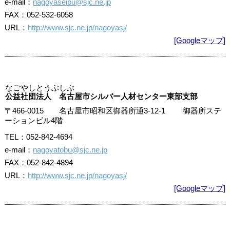
e-mail：
nagoyaseibu@sjc.ne.jp
FAX：052-532-6058
URL：
http://www.sjc.ne.jp/nagoyasj/
[Googleマップ]
なごやしとうぶしぶ
公益社団法人 名古屋市シルバー人材センター東部支部
〒466-0015 名古屋市昭和区御器所通3-12-1 御器所ステ
ーションビル4階
TEL：052-842-4694
e-mail：
nagoyatobu@sjc.ne.jp
FAX：052-842-4894
URL：
http://www.sjc.ne.jp/nagoyasj/
[Googleマップ]