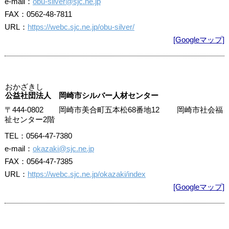
e-mail：
obu-silver@sjc.ne.jp
FAX：0562-48-7811
URL：
https://webc.sjc.ne.jp/obu-silver/
[Googleマップ]
おかざきし
公益社団法人 岡崎市シルバー人材センター
〒444-0802 岡崎市美合町五本松68番地12 岡崎市社会福
祉センター2階
TEL：0564-47-7380
e-mail：
okazaki@sjc.ne.jp
FAX：0564-47-7385
URL：
https://webc.sjc.ne.jp/okazaki/index
[Googleマップ]