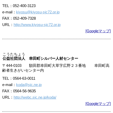
TEL：052-400-3123
e-mail：
kiyosu@kiyosu-sjc72.or.jp
FAX：052-409-7328
URL：
http://www.kiyosu-sjc72.or.jp
[Googleマップ]
こうたちょう
公益社団法人 幸田町シルバー人材センター
〒444-0103 額田郡幸田町大草字広野２３番地 幸田町高
齢者生きがいセンター内
TEL：0564-63-0011
e-mail：
koda@sjc.ne.jp
FAX：0564-56-9635
URL：
http://webc.sjc.ne.jp/koda/
[Googleマップ]