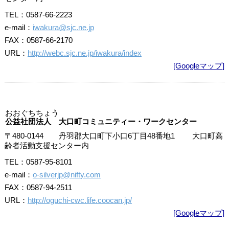
TEL：0587-66-2223
e-mail：
iwakura@sjc.ne.jp
FAX：0587-66-2170
URL：
http://webc.sjc.ne.jp/iwakura/index
[Googleマップ]
おおぐちちょう
公益社団法人 大口町コミュニティー・ワークセンター
〒480-0144 丹羽郡大口町下小口6丁目48番地1 大口町高
齢者活動支援センター内
TEL：0587-95-8101
e-mail：
o-silverjp@nifty.com
FAX：0587-94-2511
URL：
http://oguchi-cwc.life.coocan.jp/
[Googleマップ]