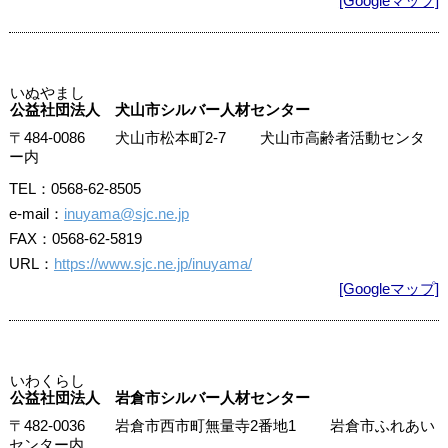
[Googleマップ]
いぬやまし
公益社団法人 犬山市シルバー人材センター
〒484-0086 犬山市松本町2-7 犬山市高齢者活動センタ
ー内
TEL：0568-62-8505
e-mail：
inuyama@sjc.ne.jp
FAX：0568-62-5819
URL：
https://www.sjc.ne.jp/inuyama/
[Googleマップ]
いわくらし
公益社団法人 岩倉市シルバー人材センター
〒482-0036 岩倉市西市町無量寺2番地1 岩倉市ふれあい
センター内