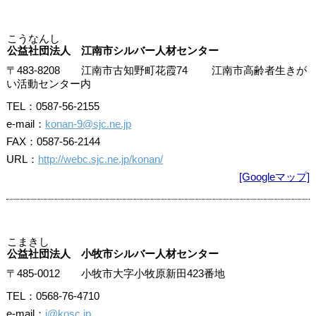
こうなんし
公益社団法人 江南市シルバー人材センター
〒483-8208 江南市古知野町花霞74 江南市高齢者生きが
い活動センター内
TEL：0587-56-2155
e-mail：
konan-9@sjc.ne.jp
FAX：0587-56-2144
URL：
http://webc.sjc.ne.jp/konan/
[Googleマップ]
こまきし
公益社団法人 小牧市シルバー人材センター
〒485-0012 小牧市大字小牧原新田423番地
TEL：0568-76-4710
e-mail：
i@kosc.jp