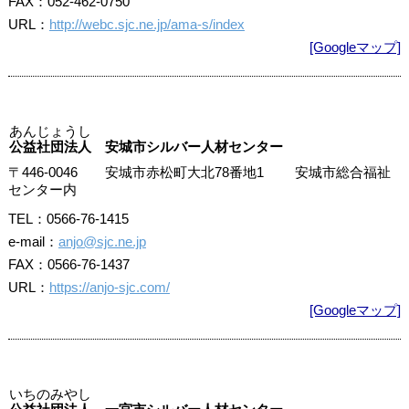
FAX：052-462-0750
URL：
http://webc.sjc.ne.jp/ama-s/index
[Googleマップ]
あんじょうし
公益社団法人 安城市シルバー人材センター
〒446-0046 安城市赤松町大北78番地1 安城市総合福祉
センター内
TEL：0566-76-1415
e-mail：
anjo@sjc.ne.jp
FAX：0566-76-1437
URL：
https://anjo-sjc.com/
[Googleマップ]
いちのみやし