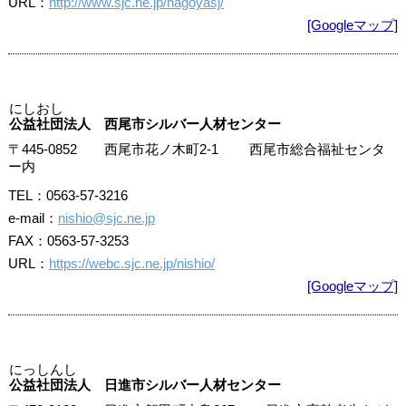
URL：
http://www.sjc.ne.jp/nagoyasj/
[Googleマップ]
にしおし
公益社団法人 西尾市シルバー人材センター
〒445-0852 西尾市花ノ木町2-1 西尾市総合福祉センタ
ー内
TEL：0563-57-3216
e-mail：
nishio@sjc.ne.jp
FAX：0563-57-3253
URL：
https://webc.sjc.ne.jp/nishio/
[Googleマップ]
にっしんし
公益社団法人 日進市シルバー人材センター