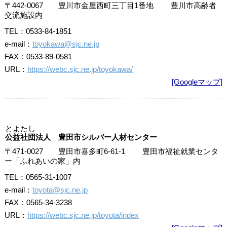
〒442-0067 豊川市金屋西町三丁目1番地 豊川市高齢者
交流施設内
TEL：0533-84-1851
e-mail：
toyokawa@sjc.ne.jp
FAX：0533-89-0581
URL：
https://webc.sjc.ne.jp/toyokawa/
[Googleマップ]
とよたし
公益社団法人 豊田市シルバー人材センター
〒471-0027 豊田市喜多町6-61-1 豊田市福祉就業センタ
ー「ふれあいの家」内
TEL：0565-31-1007
e-mail：
toyota@sjc.ne.jp
FAX：0565-34-3238
URL：
https://webc.sjc.ne.jp/toyota/index