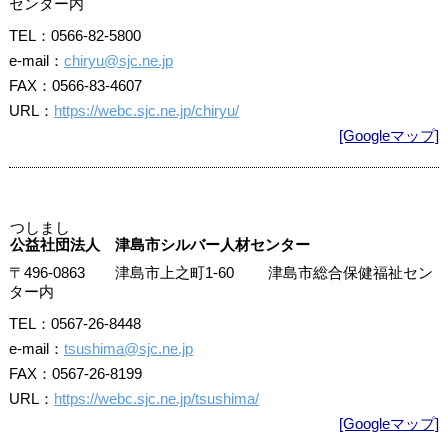
センター内
TEL：0566-82-5800
e-mail：
chiryu@sjc.ne.jp
FAX：0566-83-4607
URL：
https://webc.sjc.ne.jp/chiryu/
[Googleマップ]
つしまし
公益社団法人 津島市シルバー人材センター
〒496-0863 津島市上之町1-60 津島市総合保健福祉セン
ター内
TEL：0567-26-8448
e-mail：
tsushima@sjc.ne.jp
FAX：0567-26-8199
URL：
https://webc.sjc.ne.jp/tsushima/
[Googleマップ]