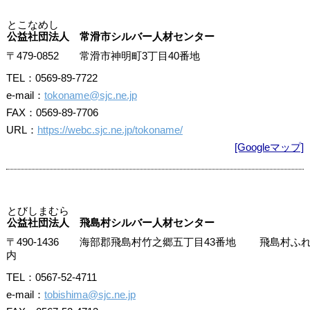
とこなめし
公益社団法人 常滑市シルバー人材センター
〒479-0852 常滑市神明町3丁目40番地
TEL：0569-89-7722
e-mail：
tokoname@sjc.ne.jp
FAX：0569-89-7706
URL：
https://webc.sjc.ne.jp/tokoname/
[Googleマップ]
とびしまむら
公益社団法人 飛島村シルバー人材センター
〒490-1436 海部郡飛島村竹之郷五丁目43番地 飛島村ふ
内
TEL：0567-52-4711
e-mail：
tobishima@sjc.ne.jp