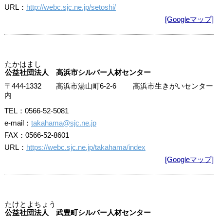
URL：
http://webc.sjc.ne.jp/setoshi/
[Googleマップ]
たかはまし
公益社団法人 高浜市シルバー人材センター
〒444-1332 高浜市湯山町6-2-6 高浜市生きがいセンター
内
TEL：0566-52-5081
e-mail：
takahama@sjc.ne.jp
FAX：0566-52-8601
URL：
https://webc.sjc.ne.jp/takahama/index
[Googleマップ]
たけとよちょう
公益社団法人 武豊町シルバー人材センター