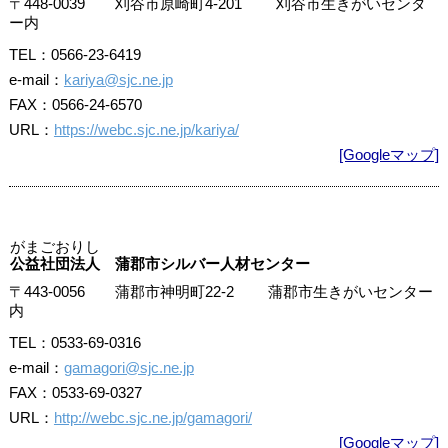
〒448-0039 刈谷市原崎町4-201 刈谷市生きがいセンタ
ー内
TEL：0566-23-6419
e-mail：
kariya@sjc.ne.jp
FAX：0566-24-6570
URL：
https://webc.sjc.ne.jp/kariya/
[Googleマップ]
がまごおりし
公益社団法人 蒲郡市シルバー人材センター
〒443-0056 蒲郡市神明町22-2 蒲郡市生きがいセンター
内
TEL：0533-69-0316
e-mail：
gamagori@sjc.ne.jp
FAX：0533-69-0327
URL：
http://webc.sjc.ne.jp/gamagori/
[Googleマップ]