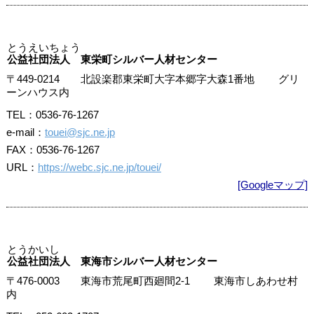
とうえいちょう
公益社団法人 東栄町シルバー人材センター
〒449-0214 北設楽郡東栄町大字本郷字大森1番地 グリ
ーンハウス内
TEL：0536-76-1267
e-mail：
touei@sjc.ne.jp
FAX：0536-76-1267
URL：
https://webc.sjc.ne.jp/touei/
[Googleマップ]
とうかいし
公益社団法人 東海市シルバー人材センター
〒476-0003 東海市荒尾町西廻間2-1 東海市しあわせ村
内