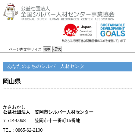
ページ内文字サイズ
あなたのまちのシルバー人材センター
岡山県
かさおかし
公益社団法人 笠岡市シルバー人材センター
〒714-0098 笠岡市十一番町15番地
TEL：0865-62-2100