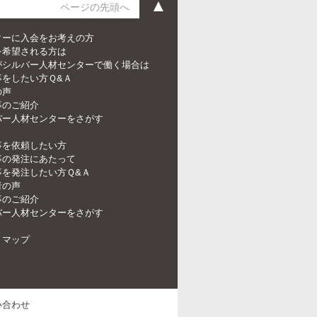
▲
ページの先頭へ
ターに入会をお考えの方
を希望される方は
がシルバー人材センターで働く場合は
事をしたい方Ｑ&Ａ
の声
事のご紹介
バー人材センターをさがす
事を依頼したい方
事の発注にあたって
事を発注したい方Ｑ&Ａ
者の声
事のご紹介
バー人材センターをさがす
トマップ
い合わせ