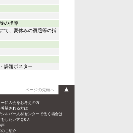
等の指導
にて、夏休みの宿題等の指
・課題ポスター
▲
ページの先頭へ
ターに入会をお考えの方
を希望される方は
がシルバー人材センターで働く場合は
事をしたい方Ｑ&Ａ
の声
事のご紹介