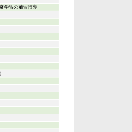
常学習の補習指導
）