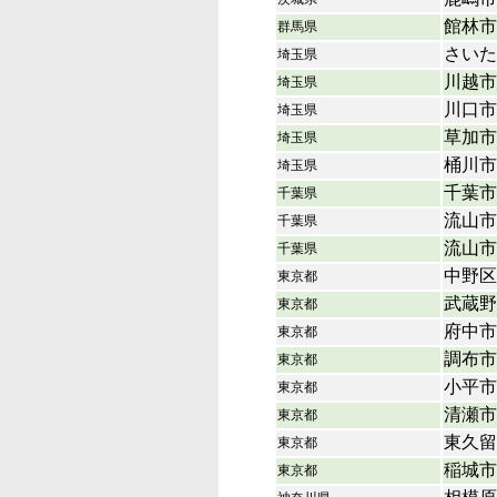
館林市
群馬県
さいた
埼玉県
川越市
埼玉県
川口市
埼玉県
草加市
埼玉県
桶川市
埼玉県
千葉市
千葉県
流山市
千葉県
流山市
千葉県
中野区
東京都
武蔵野
東京都
府中市
東京都
調布市
東京都
小平市
東京都
清瀬市
東京都
東久留
東京都
稲城市
東京都