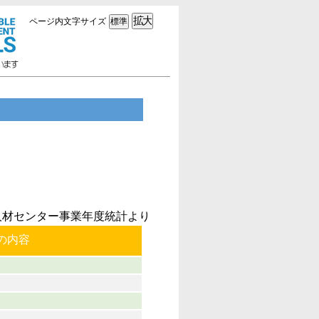
ページ内文字サイズ
人材センター事業年度統計より
の内容