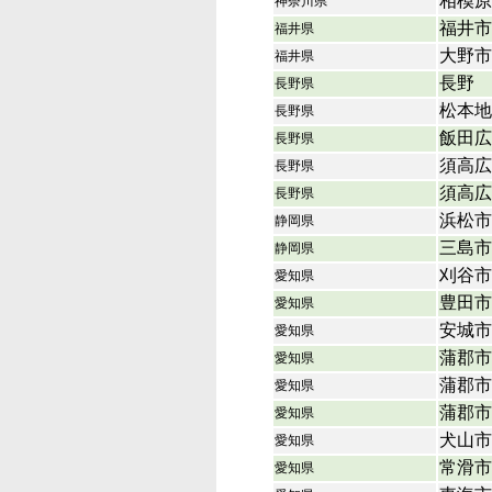
相模原
神奈川県
福井市
福井県
大野市
福井県
長野
長野県
松本地
長野県
飯田広
長野県
須高広
長野県
須高広
長野県
浜松市
静岡県
三島市
静岡県
刈谷市
愛知県
豊田市
愛知県
安城市
愛知県
蒲郡市
愛知県
蒲郡市
愛知県
蒲郡市
愛知県
犬山市
愛知県
常滑市
愛知県