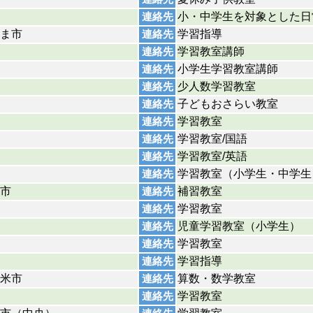
小・中学生を対象とした日
連絡先
ま市
学習指導
連絡先
学習教室講師
連絡先
小学生学習教室講師
連絡先
少人数学習教室
連絡先
子どもおさらい教室
連絡先
学習教室
連絡先
学習教室/国語
連絡先
学習教室/英語
連絡先
学習教室（小学生・中学生
連絡先
市
補習教室
連絡先
学習教室
連絡先
児童学習教室（小学生）
連絡先
学習教室
連絡先
学習指導
連絡先
米市
算数・数学教室
連絡先
学習教室
連絡先