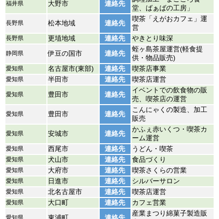
福井県
大野市
連絡先
堂、ばぁばの工房」
喫茶「えがおカフェ」運
長野県
松本地域
連絡先
営
長野県
更埴地域
連絡先
やきとり味深
蛭ヶ島茶屋運営(軽食提
静岡県
伊豆の国市
連絡先
供・物品販売)
愛知県
名古屋市(東部)
連絡先
喫茶店事業
愛知県
半田市
連絡先
喫茶店運営
イベントでの飲食物の販
愛知県
豊田市
連絡先
売、喫茶店の運営
こんにゃくの製造、加工
愛知県
豊田市
連絡先
販売
かふぇ赤いくつ・喫茶カ
愛知県
安城市
連絡先
ーム運営
愛知県
西尾市
連絡先
うどん・喫茶
愛知県
犬山市
連絡先
食品づくり
愛知県
大府市
連絡先
喫茶さくらの営業
愛知県
日進市
連絡先
シルバーサロン
愛知県
北名古屋市
連絡先
喫茶店運営
愛知県
大口町
連絡先
カフェ営業
産業まつり綿菓子製造販
愛知県
東浦町
連絡先