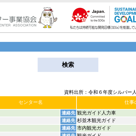
検索
資料出所：令和６年度シルバー
センター名
仕事
観光ガイド人力車
連絡先
杉並木観光ガイド
連絡先
市内観光ガイド
連絡先
観光ガイド
連絡先