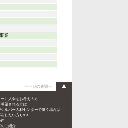
事業
▲
ページの先頭へ
ターに入会をお考えの方
を希望される方は
がシルバー人材センターで働く場合は
事をしたい方Ｑ&Ａ
の声
事のご紹介