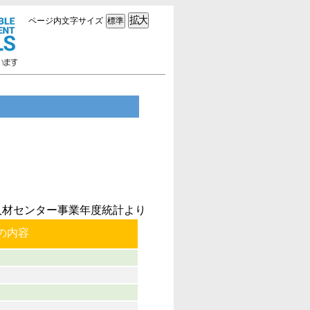
ページ内文字サイズ
人材センター事業年度統計より
の内容