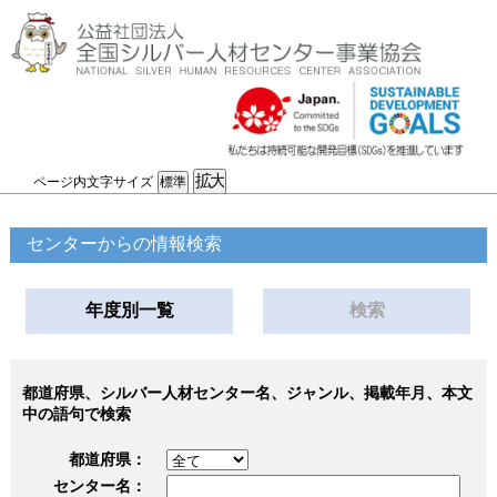
ページ内文字サイズ
センターからの情報検索
年度別一覧
検索
都道府県、シルバー人材センター名、ジャンル、掲載年月、本文
中の語句で検索
都道府県：
センター名：